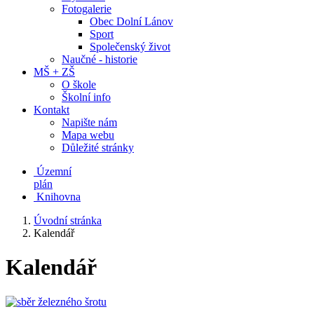
Fotogalerie
Obec Dolní Lánov
Sport
Společenský život
Naučné - historie
MŠ + ZŠ
O škole
Školní info
Kontakt
Napište nám
Mapa webu
Důležité stránky
Územní
plán
Knihovna
Úvodní stránka
Kalendář
Kalendář