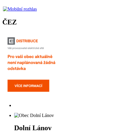
ČEZ
Dolní Lánov