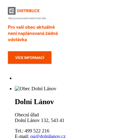
Dolní Lánov
Obecní úřad
Dolní Lánov 132, 543 41
Tel.: 499 522 216
E-mail:
ou@dolnilanov.cz