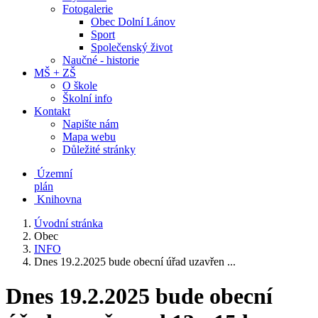
Fotogalerie
Obec Dolní Lánov
Sport
Společenský život
Naučné - historie
MŠ + ZŠ
O škole
Školní info
Kontakt
Napište nám
Mapa webu
Důležité stránky
Územní
plán
Knihovna
Úvodní stránka
Obec
INFO
Dnes 19.2.2025 bude obecní úřad uzavřen ...
Dnes 19.2.2025 bude obecní