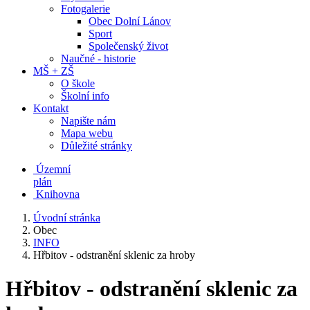
Fotogalerie
Obec Dolní Lánov
Sport
Společenský život
Naučné - historie
MŠ + ZŠ
O škole
Školní info
Kontakt
Napište nám
Mapa webu
Důležité stránky
Územní
plán
Knihovna
Úvodní stránka
Obec
INFO
Hřbitov - odstranění sklenic za hroby
Hřbitov - odstranění sklenic za