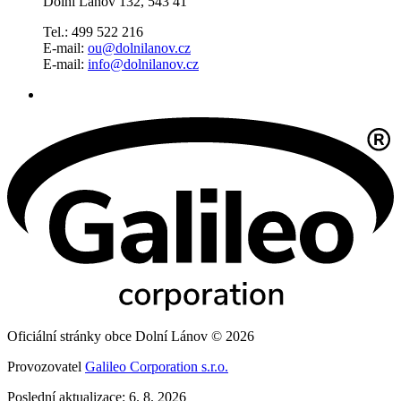
Dolní Lánov 132, 543 41
Tel.: 499 522 216
E-mail:
ou@dolnilanov.cz
E-mail:
info@dolnilanov.cz
Oficiální stránky obce Dolní Lánov © 2026
Provozovatel
Galileo Corporation s.r.o.
Poslední aktualizace: 6. 8. 2026