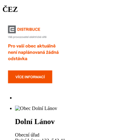
ČEZ
Dolní Lánov
Obecní úřad