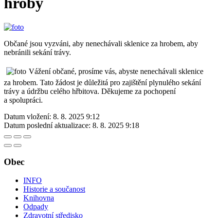
hroby
Občané jsou vyzváni, aby nenechávali sklenice za hrobem, aby
nebránili sekání trávy.
Vážení občané, prosíme vás, abyste nenechávali sklenice
za hrobem. Tato žádost je důležitá pro zajištění plynulého sekání
trávy a údržbu celého hřbitova. Děkujeme za pochopení
a spolupráci.
Datum vložení:
8. 8. 2025 9:12
Datum poslední aktualizace:
8. 8. 2025 9:18
Obec
INFO
Historie a součanost
Knihovna
Odpady
Zdravotní středisko