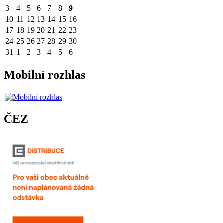
3
4
5
6
7
8
9
10
11
12
13
14
15
16
17
18
19
20
21
22
23
24
25
26
27
28
29
30
31
1
2
3
4
5
6
Mobilní rozhlas
ČEZ