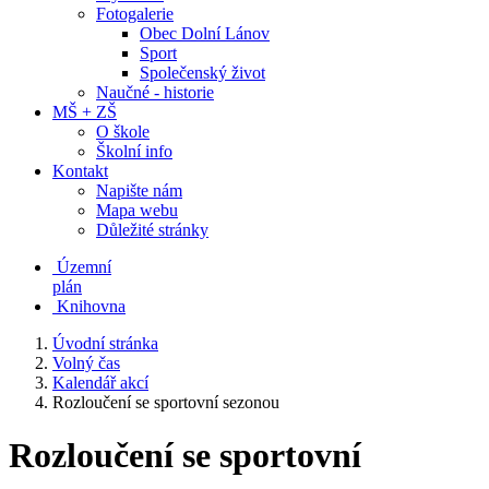
Fotogalerie
Obec Dolní Lánov
Sport
Společenský život
Naučné - historie
MŠ + ZŠ
O škole
Školní info
Kontakt
Napište nám
Mapa webu
Důležité stránky
Územní
plán
Knihovna
Úvodní stránka
Volný čas
Kalendář akcí
Rozloučení se sportovní sezonou
Rozloučení se sportovní