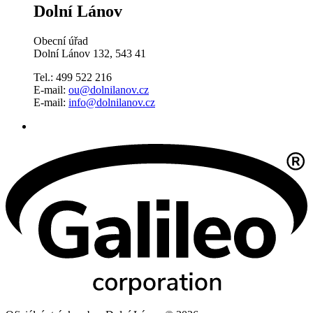
Dolní Lánov
Obecní úřad
Dolní Lánov 132, 543 41
Tel.: 499 522 216
E-mail:
ou@dolnilanov.cz
E-mail:
info@dolnilanov.cz