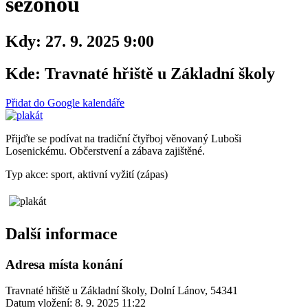
sezonou
Kdy:
27. 9. 2025 9:00
Kde:
Travnaté hřiště u Základní školy
Přidat do Google kalendáře
Přijďte se podívat na tradiční čtyřboj věnovaný Luboši
Losenickému. Občerstvení a zábava zajištěné.
Typ akce: sport, aktivní vyžití (zápas)
Další informace
Adresa místa konání
Travnaté hřiště u Základní školy, Dolní Lánov, 54341
Datum vložení:
8. 9. 2025 11:22