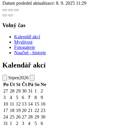
Datum poslední aktualizace:
8. 9. 2025 11:29
Volný čas
Kalendář akcí
Myslivost
Fotogalerie
Naučné - historie
Kalendář akcí
Srpen
2026
Po
Út
St
Čt
Pá
So
Ne
27
28
29
30
31
1
2
3
4
5
6
7
8
9
10
11
12
13
14
15
16
17
18
19
20
21
22
23
24
25
26
27
28
29
30
31
1
2
3
4
5
6