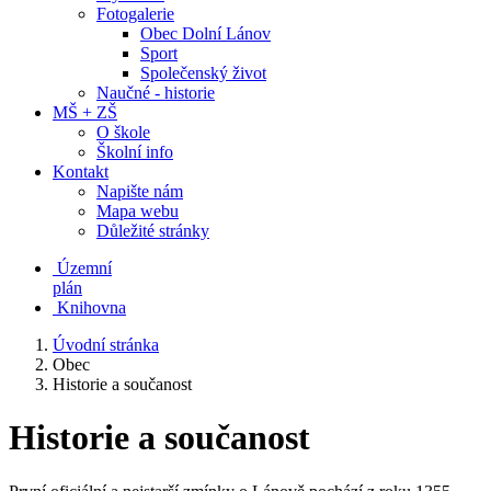
Fotogalerie
Obec Dolní Lánov
Sport
Společenský život
Naučné - historie
MŠ + ZŠ
O škole
Školní info
Kontakt
Napište nám
Mapa webu
Důležité stránky
Územní
plán
Knihovna
Úvodní stránka
Obec
Historie a součanost
Historie a součanost