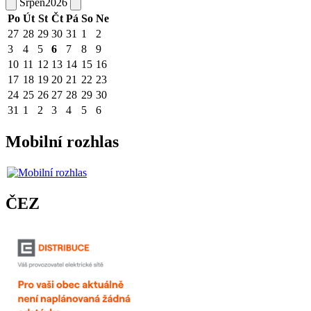
Srpen
2026
Po
Út
St
Čt
Pá
So
Ne
27
28
29
30
31
1
2
3
4
5
6
7
8
9
10
11
12
13
14
15
16
17
18
19
20
21
22
23
24
25
26
27
28
29
30
31
1
2
3
4
5
6
Mobilní rozhlas
ČEZ