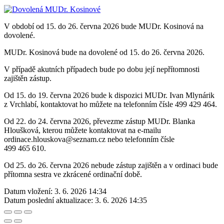
V období od 15. do 26. června 2026 bude MUDr. Kosinová na
dovolené.
MUDr. Kosinová bude na dovolené od 15. do 26. června 2026.
V případě akutních případech bude po dobu její nepřítomnosti
zajištěn zástup.
Od 15. do 19. června 2026 bude k dispozici MUDr. Ivan Mlynárik
z Vrchlabí, kontaktovat ho můžete na telefonním čísle 499 429 464.
Od 22. do 24. června 2026, převezme zástup MUDr. Blanka
Hloušková, kterou můžete kontaktovat na e-mailu
ordinace.hlouskova@seznam.cz nebo telefonním čísle
499 465 610.
Od 25. do 26. června 2026 nebude zástup zajištěn a v ordinaci bude
přítomna sestra ve zkrácené ordinační době.
Datum vložení:
3. 6. 2026 14:34
Datum poslední aktualizace:
3. 6. 2026 14:35