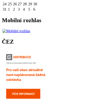
24
25
26
27
28
29
30
31
1
2
3
4
5
6
Mobilní rozhlas
ČEZ