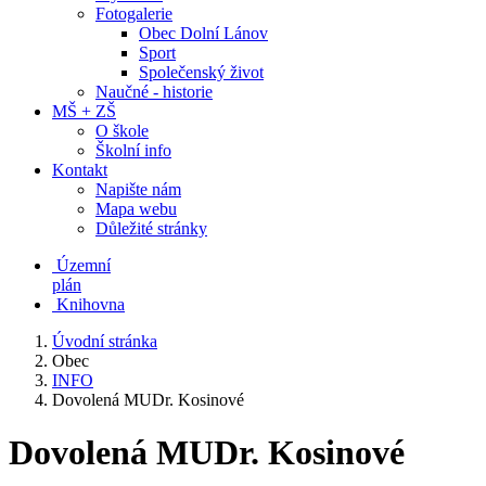
Fotogalerie
Obec Dolní Lánov
Sport
Společenský život
Naučné - historie
MŠ + ZŠ
O škole
Školní info
Kontakt
Napište nám
Mapa webu
Důležité stránky
Územní
plán
Knihovna
Úvodní stránka
Obec
INFO
Dovolená MUDr. Kosinové
Dovolená MUDr. Kosinové