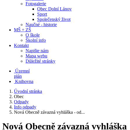
Fotogalerie
Obec Dolní Lánov
Sport
Společenský život
Naučné - historie
MŠ + ZŠ
O škole
Školní info
Kontakt
Napište nám
Mapa webu
Důležité stránky
Územní
plán
Knihovna
Úvodní stránka
Obec
Odpady
Info odpady
Nová Obecně závazná vyhláška - od...
Nová Obecně závazná vyhláška