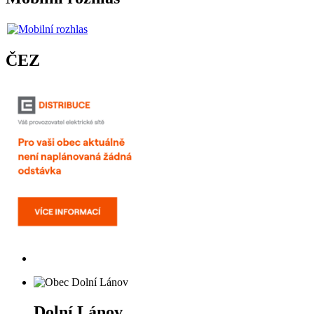
ČEZ
Dolní Lánov