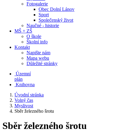
Fotogalerie
Obec Dolní Lánov
Sport
Společenský život
Naučné - historie
MŠ + ZŠ
O škole
Školní info
Kontakt
Napište nám
Mapa webu
Důležité stránky
Územní
plán
Knihovna
Úvodní stránka
Volný čas
Myslivost
Sběr železného šrotu
Sběr železného šrotu