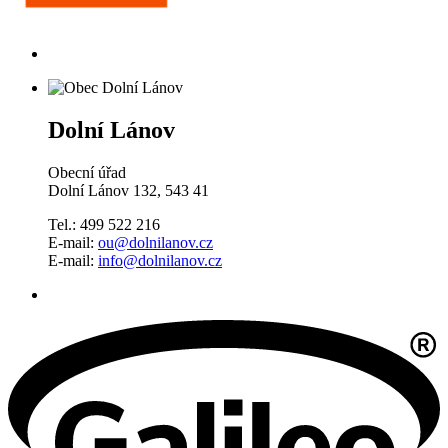
Dolní Lánov
Obecní úřad
Dolní Lánov 132, 543 41
Tel.: 499 522 216
E-mail:
ou@dolnilanov.cz
E-mail:
info@dolnilanov.cz