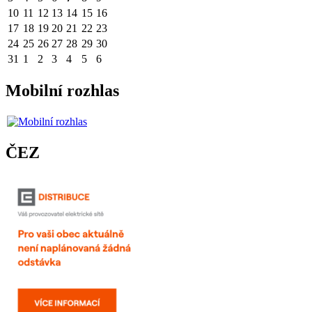
10
11
12
13
14
15
16
17
18
19
20
21
22
23
24
25
26
27
28
29
30
31
1
2
3
4
5
6
Mobilní rozhlas
ČEZ